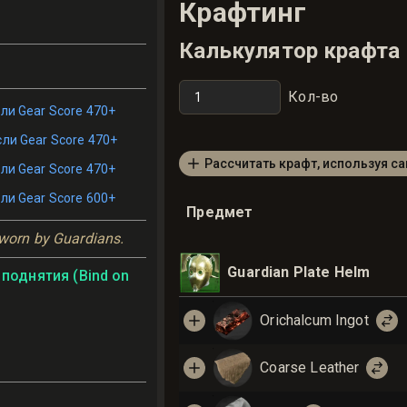
Крафтинг
Калькулятор крафта
Кол-во
ли Gear Score 470+
сли Gear Score 470+
Рассчитать крафт, используя с
ли Gear Score 470+
ли Gear Score 600+
Предмет
 worn by Guardians.
Guardian Plate Helm
поднятия (Bind on
Orichalcum Ingot
Coarse Leather
ь