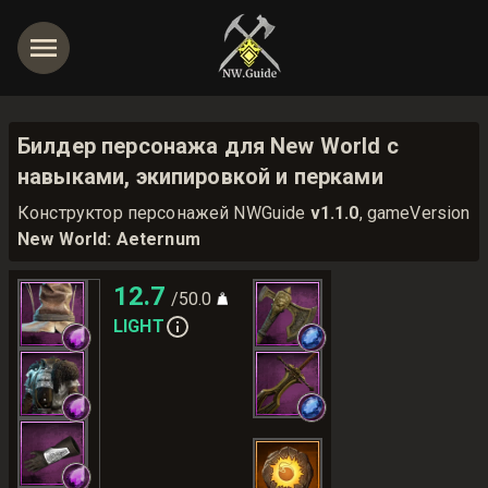
Билдер персонажа для New World с
навыками, экипировкой и перками
Конструктор персонажей NWGuide
v1.1.0
, gameVersion
New World: Aeternum
12.7
/50.0
LIGHT