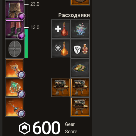
23.0
Расходники
13.0
600
Gear
Score